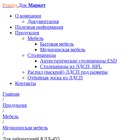
Рекорд
Док
Маркет
О компании
Документация
Полезная информация
Продукция
Мебель
Бытовая мебель
Медицинская мебель
Столешницы
Антистатические столешницы ESD
Столешницы из ЛДСП, HPL
Распил (раскрой) ЛДСП под размеры
Отбойная доска из ЛДСП
Контакты
Главная
/
Продукция
/
Мебель
/
Медицинская мебель
/
Для лабораторий КДЛ-455