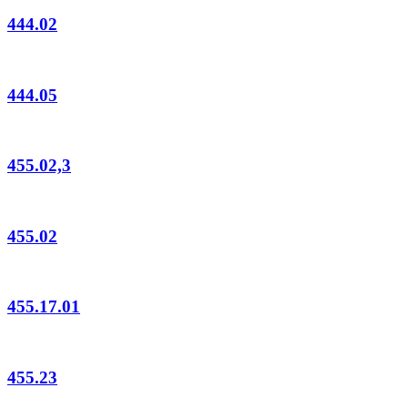
444.02
444.05
455.02,3
455.02
455.17.01
455.23