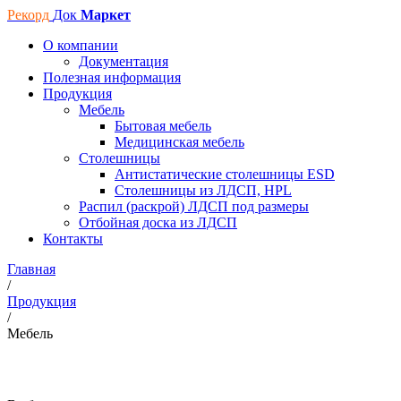
Рекорд
Док
Маркет
О компании
Документация
Полезная информация
Продукция
Мебель
Бытовая мебель
Медицинская мебель
Столешницы
Антистатические столешницы ESD
Столешницы из ЛДСП, HPL
Распил (раскрой) ЛДСП под размеры
Отбойная доска из ЛДСП
Контакты
Главная
/
Продукция
/
Мебель
Мебель