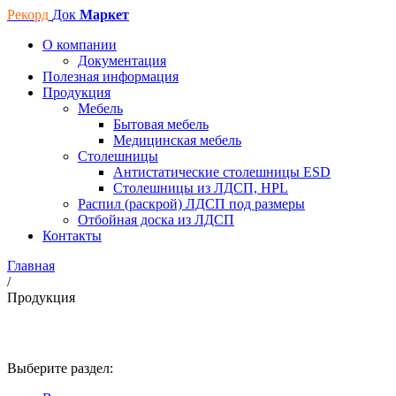
Рекорд
Док
Маркет
О компании
Документация
Полезная информация
Продукция
Мебель
Бытовая мебель
Медицинская мебель
Столешницы
Антистатические столешницы ESD
Столешницы из ЛДСП, HPL
Распил (раскрой) ЛДСП под размеры
Отбойная доска из ЛДСП
Контакты
Главная
/
Продукция
Продукция
Выберите раздел: