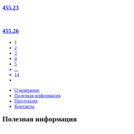
455.23
455.26
1
2
3
4
5
...
14
О компании
Полезная информация
Продукция
Контакты
Полезная информация