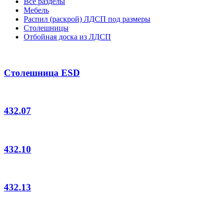
Все разделы
Мебель
Распил (раскрой) ЛДСП под размеры
Столешницы
Отбойная доска из ЛДСП
Столешница ESD
432.07
432.10
432.13