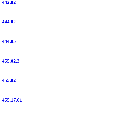
442.02
444.02
444.05
455.02,3
455.02
455.17.01