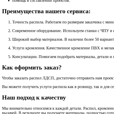
помощь в составлении проектов.
Преимущества нашего сервиса:
Точность распила. Работаем по размерам заказчика с ми
Современное оборудование. Используем станки с ЧПУ и
Широкий выбор материалов. В наличии более 50 вариан
Услуги кромления. Качественное кромление ПВХ и мела
Консультации. Помогаем подобрать материалы, детали и 
Как оформить заказ?
Чтобы заказать распил ЛДСП, достаточно отправить нам проект
Вы можете получить услуги распила как в розницу, так и для 
Наш подход к качеству
Мы внимательно относимся к каждой детали. Распил, кромлени
выдачей. В результате вы получаете материалы, полностью гото