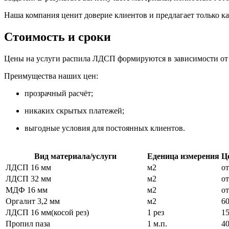
Наша компания ценит доверие клиентов и предлагает только к
Стоимость и сроки
Цены на услуги распила ЛДСП формируются в зависимости от 
Преимущества наших цен:
прозрачный расчёт;
никаких скрытых платежей;
выгодные условия для постоянных клиентов.
Вид материала/услуги
Еденица измерения
Ц
ЛДСП 16 мм
м2
от
ЛДСП 32 мм
м2
от
МДФ 16 мм
м2
от
Оргалит 3,2 мм
м2
6
ЛДСП 16 мм(косой рез)
1 рез
1
Пропил паза
1 м.п.
4