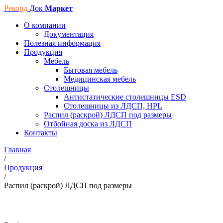
Рекорд
Док
Маркет
О компании
Документация
Полезная информация
Продукция
Мебель
Бытовая мебель
Медицинская мебель
Столешницы
Антистатические столешницы ESD
Столешницы из ЛДСП, HPL
Распил (раскрой) ЛДСП под размеры
Отбойная доска из ЛДСП
Контакты
Главная
/
Продукция
/
Распил (раскрой) ЛДСП под размеры
Распил (раскрой) ЛДСП под размеры