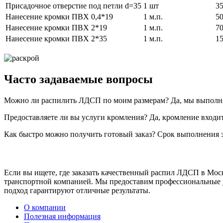
Присадочное отверстие под петли d=35
1 шт
3
Нанесение кромки ПВХ 0,4*19
1 м.п.
5
Нанесение кромки ПВХ 2*19
1 м.п.
7
Нанесение кромки ПВХ 2*35
1 м.п.
1
Часто задаваемые вопросы
Можно ли распилить ЛДСП по моим размерам? Да, мы выполня
Предоставляете ли вы услуги кромления? Да, кромление входит
Как быстро можно получить готовый заказ? Срок выполнения за
Если вы ищете, где заказать качественный распил ЛДСП в Мос
транспортной компанией. Мы предоставим профессиональные 
подход гарантируют отличные результаты.
О компании
Полезная информация