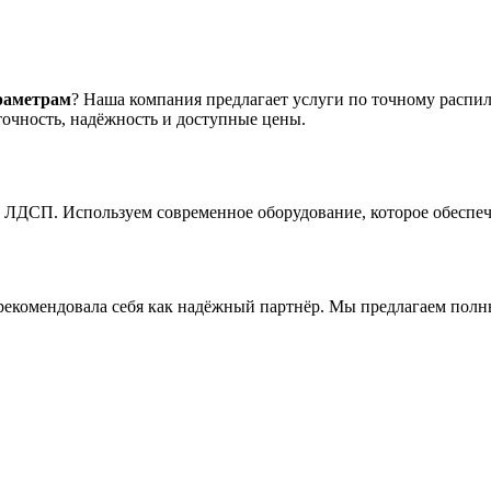
раметрам
? Наша компания предлагает услуги по точному распи
очность, надёжность и доступные цены.
ЛДСП. Используем современное оборудование, которое обеспечи
арекомендовала себя как надёжный партнёр. Мы предлагаем полн