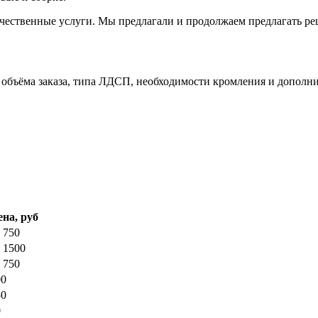
ачественные услуги. Мы предлагали и продолжаем предлагать ре
объёма заказа, типа ЛДСП, необходимости кромления и дополни
ена, руб
 750
 1500
 750
00
50
0