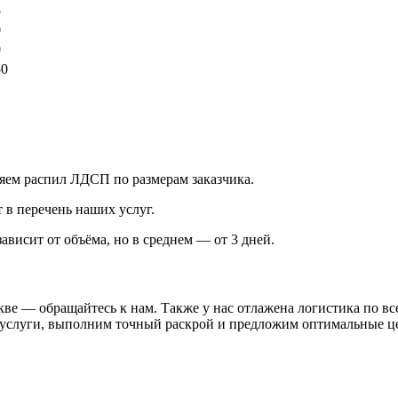
5
0
0
50
ем распил ЛДСП по размерам заказчика.
 в перечень наших услуг.
висит от объёма, но в среднем — от 3 дней.
кве — обращайтесь к нам. Также у нас отлажена логистика по в
услуги, выполним точный раскрой и предложим оптимальные ц