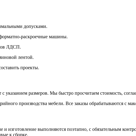
нимальными допусками.
 форматно-раскроечные машины.
тов ЛДСП.
миновой лентой.
составить проекты.
 с указанием размеров. Мы быстро просчитаем стоимость, согла
серийного производства мебели. Все заказы обрабатываются с м
е и изготовление выполняются поэтапно, с обязательным контро
вые к сборке.