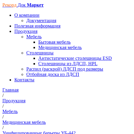
Рекорд
Док
Маркет
О компании
Документация
Полезная информация
Продукция
Мебель
Бытовая мебель
Медицинская мебель
Столешницы
Антистатические столешницы ESD
Столешницы из ЛДСП, HPL
Распил (раскрой) ЛДСП под размеры
Отбойная доска из ЛДСП
Контакты
Главная
/
Продукция
/
Мебель
/
Медицинская мебель
/
Унифицированные барьеры УБ-442