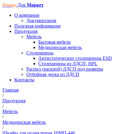
Рекорд
Док
Маркет
О компании
Документация
Полезная информация
Продукция
Мебель
Бытовая мебель
Медицинская мебель
Столешницы
Антистатические столешницы ESD
Столешницы из ЛДСП, HPL
Распил (раскрой) ЛДСП под размеры
Отбойная доска из ЛДСП
Контакты
Главная
/
Продукция
/
Мебель
/
Медицинская мебель
/
Шкафы для поликлиник ШМП-446