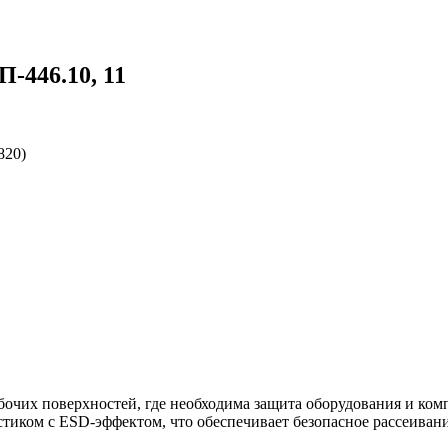
-446.10, 11
820)
очих поверхностей, где необходима защита оборудования и комп
тиком с ESD-эффектом, что обеспечивает безопасное рассеивани