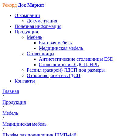
Рекорд
Док
Маркет
О компании
Документация
Полезная информация
Продукция
Мебель
Бытовая мебель
Медицинская мебель
Столешницы
Антистатические столешницы ESD
Столешницы из ЛДСП, HPL
Распил (раскрой) ЛДСП под размеры
Отбойная доска из ЛДСП
Контакты
Главная
/
Продукция
/
Мебель
/
Медицинская мебель
/
Шкафы для поликлиник ШМП-446