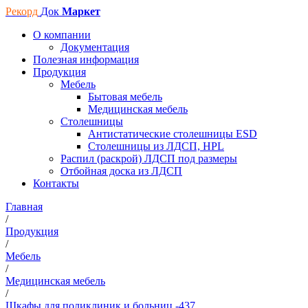
Рекорд
Док
Маркет
О компании
Документация
Полезная информация
Продукция
Мебель
Бытовая мебель
Медицинская мебель
Столешницы
Антистатические столешницы ESD
Столешницы из ЛДСП, HPL
Распил (раскрой) ЛДСП под размеры
Отбойная доска из ЛДСП
Контакты
Главная
/
Продукция
/
Мебель
/
Медицинская мебель
/
Шкафы для поликлиник и больниц -437