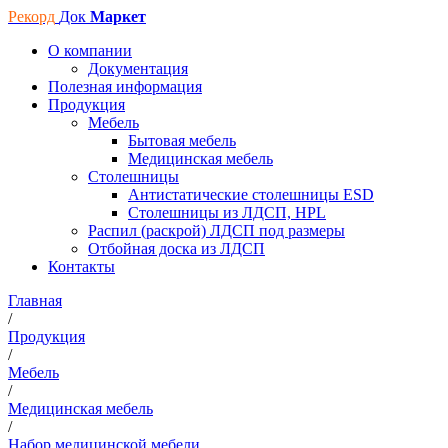
Рекорд
Док
Маркет
О компании
Документация
Полезная информация
Продукция
Мебель
Бытовая мебель
Медицинская мебель
Столешницы
Антистатические столешницы ESD
Столешницы из ЛДСП, HPL
Распил (раскрой) ЛДСП под размеры
Отбойная доска из ЛДСП
Контакты
Главная
/
Продукция
/
Мебель
/
Медицинская мебель
/
Набор медицинской мебели