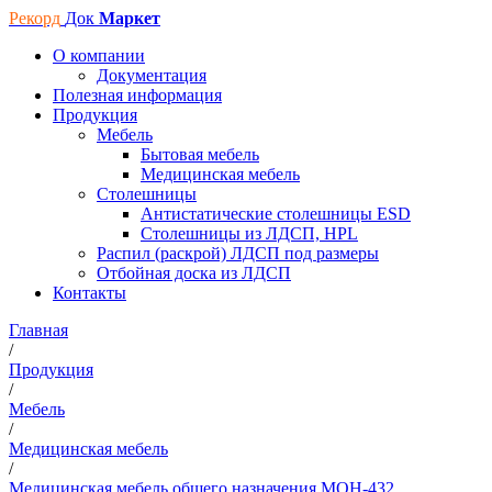
Рекорд
Док
Маркет
О компании
Документация
Полезная информация
Продукция
Мебель
Бытовая мебель
Медицинская мебель
Столешницы
Антистатические столешницы ESD
Столешницы из ЛДСП, HPL
Распил (раскрой) ЛДСП под размеры
Отбойная доска из ЛДСП
Контакты
Главная
/
Продукция
/
Мебель
/
Медицинская мебель
/
Медицинская мебель общего назначения МОН-432