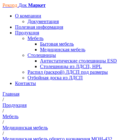
Рекорд
Док
Маркет
О компании
Документация
Полезная информация
Продукция
Мебель
Бытовая мебель
Медицинская мебель
Столешницы
Антистатические столешницы ESD
Столешницы из ЛДСП, HPL
Распил (раскрой) ЛДСП под размеры
Отбойная доска из ЛДСП
Контакты
Главная
/
Продукция
/
Мебель
/
Медицинская мебель
/
Медицинская мебель общего назначения МОН-432