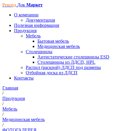
Рекорд
Док
Маркет
О компании
Документация
Полезная информация
Продукция
Мебель
Бытовая мебель
Медицинская мебель
Столешницы
Антистатические столешницы ESD
Столешницы из ЛДСП, HPL
Распил (раскрой) ЛДСП под размеры
Отбойная доска из ЛДСП
Контакты
Главная
/
Продукция
/
Мебель
/
Медицинская мебель
/
ФОТОГАЛЕРЕЯ