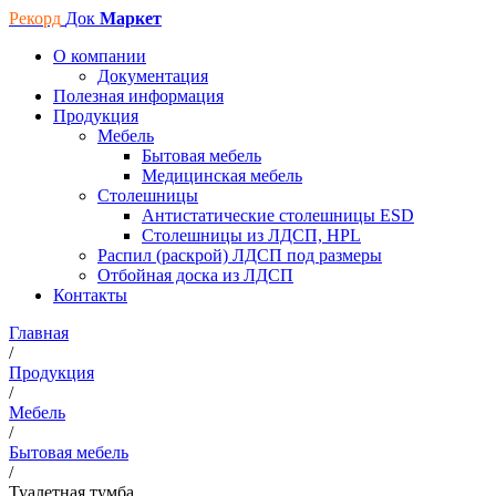
Рекорд
Док
Маркет
О компании
Документация
Полезная информация
Продукция
Мебель
Бытовая мебель
Медицинская мебель
Столешницы
Антистатические столешницы ESD
Столешницы из ЛДСП, HPL
Распил (раскрой) ЛДСП под размеры
Отбойная доска из ЛДСП
Контакты
Главная
/
Продукция
/
Мебель
/
Бытовая мебель
/
Туалетная тумба