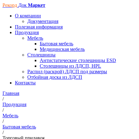
Рекорд
Док
Маркет
О компании
Документация
Полезная информация
Продукция
Мебель
Бытовая мебель
Медицинская мебель
Столешницы
Антистатические столешницы ESD
Столешницы из ЛДСП, HPL
Распил (раскрой) ЛДСП под размеры
Отбойная доска из ЛДСП
Контакты
Главная
/
Продукция
/
Мебель
/
Бытовая мебель
/
Торговый прилавок