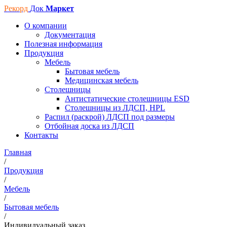
Рекорд
Док
Маркет
О компании
Документация
Полезная информация
Продукция
Мебель
Бытовая мебель
Медицинская мебель
Столешницы
Антистатические столешницы ESD
Столешницы из ЛДСП, HPL
Распил (раскрой) ЛДСП под размеры
Отбойная доска из ЛДСП
Контакты
Главная
/
Продукция
/
Мебель
/
Бытовая мебель
/
Индивидуальный заказ