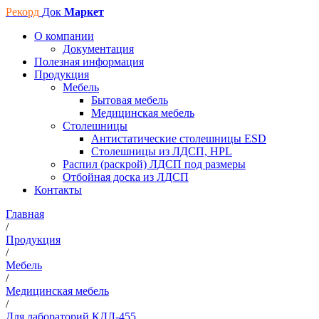
Рекорд
Док
Маркет
О компании
Документация
Полезная информация
Продукция
Мебель
Бытовая мебель
Медицинская мебель
Столешницы
Антистатические столешницы ESD
Столешницы из ЛДСП, HPL
Распил (раскрой) ЛДСП под размеры
Отбойная доска из ЛДСП
Контакты
Главная
/
Продукция
/
Мебель
/
Медицинская мебель
/
Для лабораторий КДЛ-455